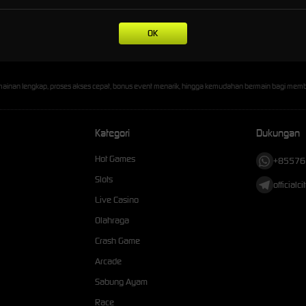
OK
 stabil untuk melindungi data dan kenyamanan member. Situs ini juga didukung layanan custome
i permainan lengkap, proses akses cepat, bonus event menarik, hingga kemudahan bermain bagi membe
Kategori
Dukungan
Hot Games
+85576
Slots
officialc
Live Casino
Olahraga
Crash Game
Arcade
Sabung Ayam
Race