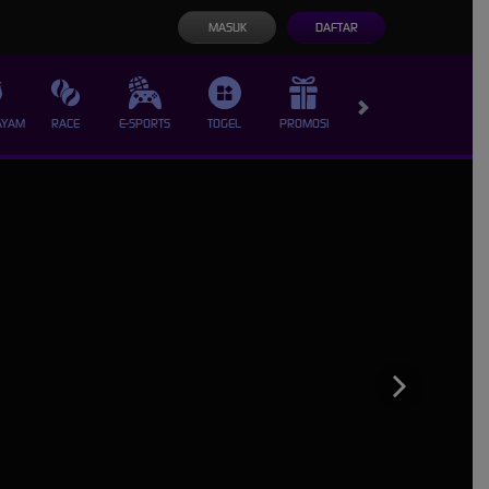
MASUK
DAFTAR
AYAM
RACE
E-SPORTS
TOGEL
PROMOSI