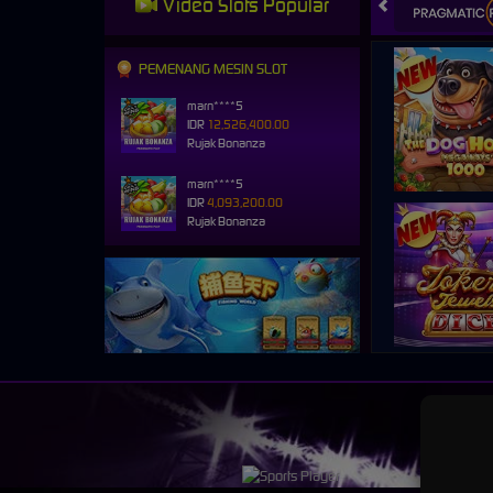
Video Slots Popular
PEMENANG MESIN SLOT
marn****5
IDR
12,526,400.00
Rujak Bonanza
marn****5
IDR
4,093,200.00
Rujak Bonanza
marn****5
IDR
3,780,600.00
Rujak Bonanza
marn****5
IDR
3,744,800.00
Rujak Bonanza
marn****5
IDR
3,499,200.00
Rujak Bonanza