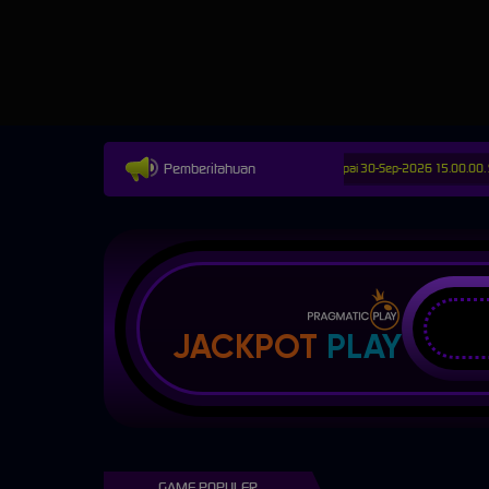
Pemberitahuan
l: PP Virtual Sports pada 30-Jun-2026 dari 15.00.00 sampai 30-Sep-2026 15.00.00. Selama wakt
JACKPOT
PLAY
GAME POPULER