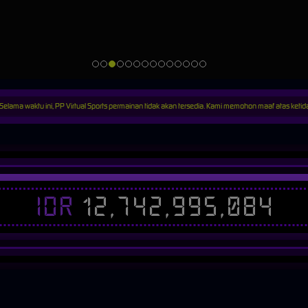
u ini, PP Virtual Sports permainan tidak akan tersedia. Kami memohon maaf atas ketidaknyaman
IDR
12,742,995,084