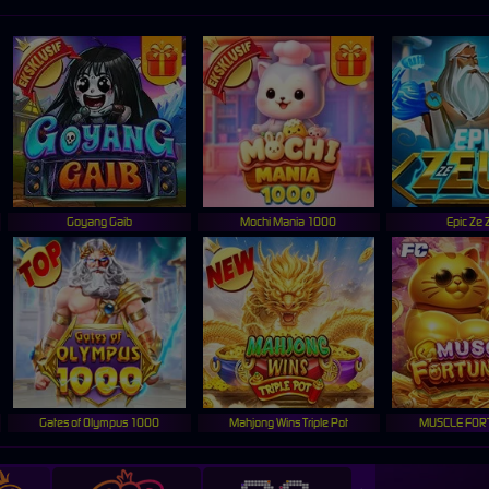
Goyang Gaib
Mochi Mania 1000
Epic Ze 
Gates of Olympus 1000
Mahjong Wins Triple Pot
MUSCLE FOR