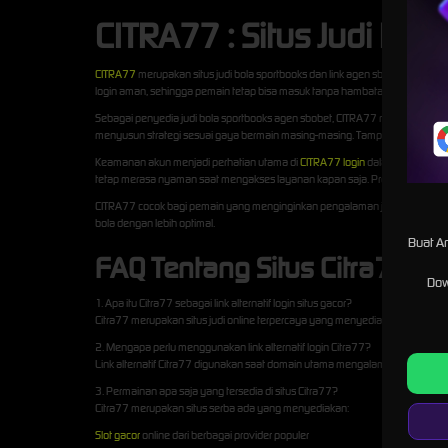
CITRA77 : Situs Judi Bo
CITRA77
merupakan situs judi bola sportbooks dan link agen sbobet resmi terba
login aman, sehingga pemain tetap bisa masuk tanpa hambatan. Sistem diran
Sebagai penyedia judi bola sportbooks agen sbobet, CITRA77 menawarkan pili
menyusun strategi sesuai gaya bermain masing-masing. Tampilan sederhan
Keamanan akun menjadi perhatian utama di
CITRA77 login
dalam merasakan ga
tetap merasa nyaman saat mengakses layanan kapan saja. Proses taruhan b
CITRA77 cocok bagi pemain yang menginginkan pengalaman judi bola Sbobet lebi
bola dengan lebih optimal.
Buat A
FAQ Tentang Situs Citra77
Dow
1. Apa itu Citra77 sebagai link alternatif login situs gacor?
Citra77 merupakan situs judi online terpercaya yang menyediakan link alternat
2. Mengapa perlu menggunakan link alternatif login Citra77?
Link alternatif Citra77 digunakan saat domain utama mengalami pembatasan 
3. Permainan apa saja yang tersedia di situs Citra77?
Citra77 merupakan situs serba ada yang menyediakan:
Slot gacor
online dari berbagai provider populer