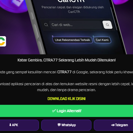
la Sportbooks Dan Link Agen Sb
ru hari ini dengan layanan alternatif login aman serta taruhan mix parlay terlengkap untuk raih me
cang untuk mendukung aktivitas taruhan secara efisien dengan alur penggunaan jelas hingga res
han pasaran judi bola lengkap, mulai dari pertandingan populer hingga opsi taruhan sbobet denga
a serta navigasi ringkas membantu pemain memantau peluang tanpa gangguan teknis.
me sbobet online hari ini. Setiap akses login dilindungi sistem yang stabil serta selalu diperbarui 
erjalan lancar, memungkinkan fokus penuh pada analisis pertandingan dalam mengambil keputus
Kabar Gembira, CITRA77 Sekarang Lebih Mudah Ditemukan!
h praktis serta resmi. Akses aman, pilihan taruhan variatif, serta sistem sportbooks stabil menja
nda yang sempat kesulitan mencari
CITRA77
di Google, sekarang tidak perlu khawat
nload aplikasi pencarian di atas dan temukan website resmi dengan lebih cepat, l
mudah, dan tanpa drama pencarian.
if login situs gacor anti rungkad. Link ini berfungsi agar member tetap bisa login serta bermain d
DOWNLOAD KLIK DISINI
atau gangguan. Dengan link alternatif, pemain tetap bisa mengakses semua permainan dengan kon
✅ Login Alternatif
⬇️ APK
💬 WhatsApp
📣 Telegram