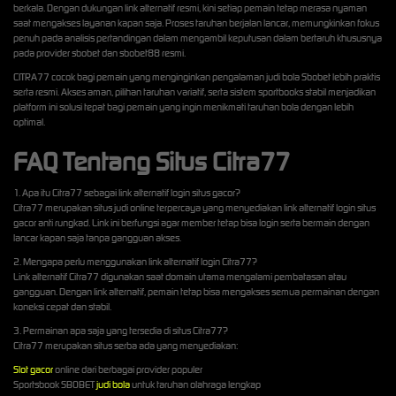
berkala. Dengan dukungan link alternatif resmi, kini setiap pemain tetap merasa nyaman
saat mengakses layanan kapan saja. Proses taruhan berjalan lancar, memungkinkan fokus
penuh pada analisis pertandingan dalam mengambil keputusan dalam bertaruh khususnya
pada provider sbobet dan sbobet88 resmi.
CITRA77 cocok bagi pemain yang menginginkan pengalaman judi bola Sbobet lebih praktis
serta resmi. Akses aman, pilihan taruhan variatif, serta sistem sportbooks stabil menjadikan
platform ini solusi tepat bagi pemain yang ingin menikmati taruhan bola dengan lebih
optimal.
FAQ Tentang Situs Citra77
1. Apa itu Citra77 sebagai link alternatif login situs gacor?
Citra77 merupakan situs judi online terpercaya yang menyediakan link alternatif login situs
gacor anti rungkad. Link ini berfungsi agar member tetap bisa login serta bermain dengan
lancar kapan saja tanpa gangguan akses.
2. Mengapa perlu menggunakan link alternatif login Citra77?
Link alternatif Citra77 digunakan saat domain utama mengalami pembatasan atau
gangguan. Dengan link alternatif, pemain tetap bisa mengakses semua permainan dengan
koneksi cepat dan stabil.
3. Permainan apa saja yang tersedia di situs Citra77?
Citra77 merupakan situs serba ada yang menyediakan:
Slot gacor
online dari berbagai provider populer
Sportsbook SBOBET
judi bola
untuk taruhan olahraga lengkap