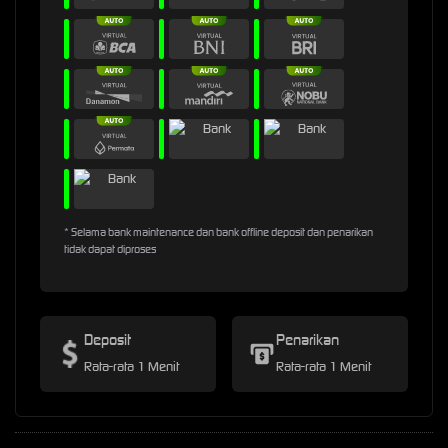
* Selama bank maintenance dan bank offline deposit dan penarikan
tidak dapat diproses
Deposit
Penarikan
Rata-rata 1 Menit
Rata-rata 1 Menit