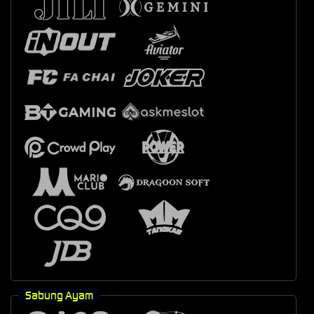
Sabung Ayam