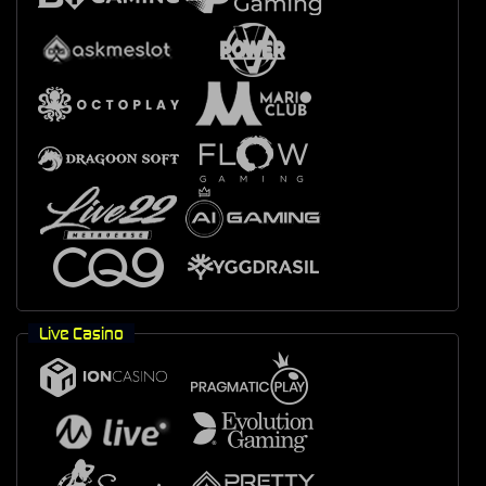
Live Casino